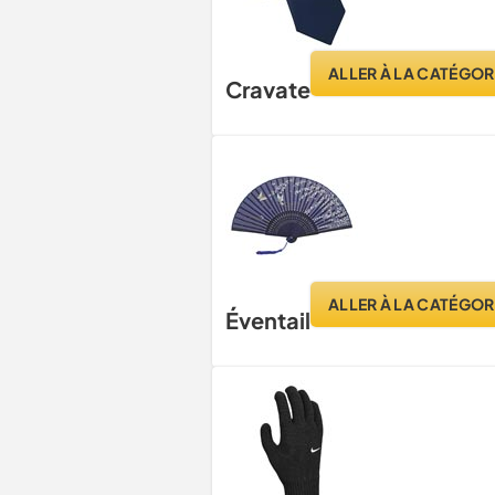
ALLER À LA CATÉGOR
Cravate
ALLER À LA CATÉGOR
Éventail