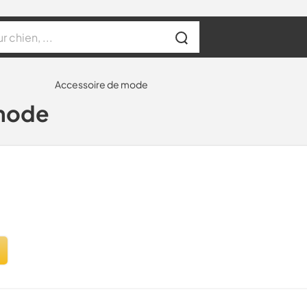
Accessoire de mode
 mode