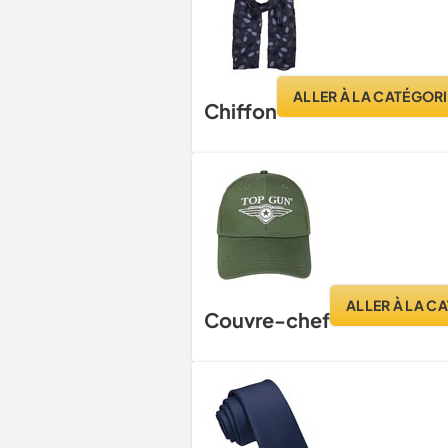
ALLER À LA CATÉGORI
Chiffon
ALLER À LA C
Couvre-chef