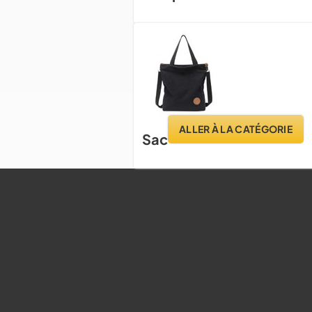
ALLER À LA CATÉGORIE
Sac