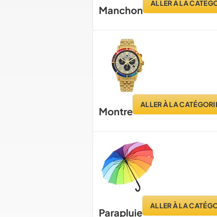
ALLER À LA CATÉG
Manchon
ALLER À LA CATÉGORI
Montre
ALLER À LA CATÉG
Parapluie