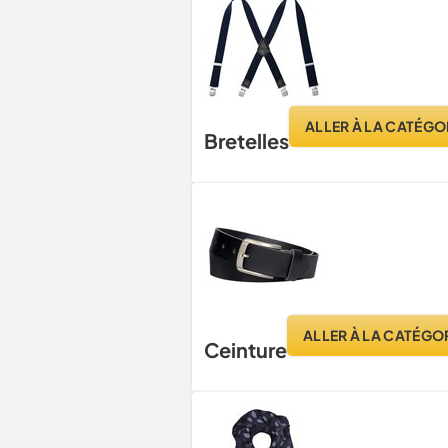
ALLER À LA CATÉGO
Bretelles
ALLER À LA CATÉGO
Ceinture