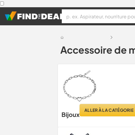
Accessoire de
ALLER À LA CATÉGORIE
Bijoux