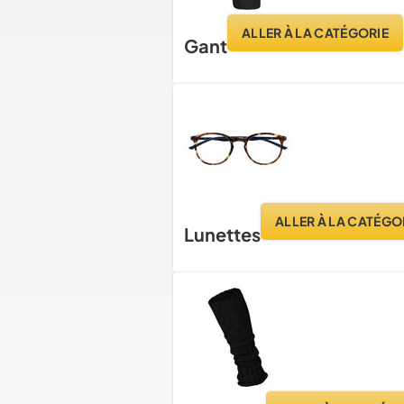
ALLER À LA CATÉGORIE
Gant
ALLER À LA CATÉGO
Lunettes