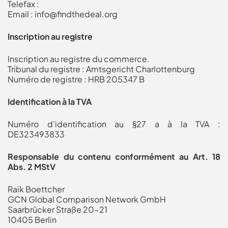
Telefax :
Email :
info@findthedeal.org
Inscription au registre
Inscription au registre du commerce.
Tribunal du registre : Amtsgericht Charlottenburg
Numéro de registre : HRB 205347 B
Identification à la TVA
Numéro d’identification au §27 a à la TVA :
DE323493833
Responsable du contenu conformément au Art. 18
Abs. 2 MStV
Raik Boettcher
GCN Global Comparison Network GmbH
Saarbrücker Straße 20-21
10405 Berlin