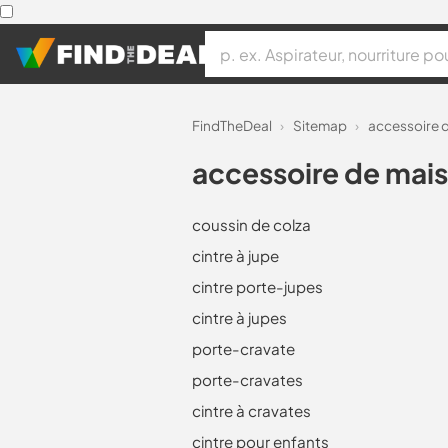
FindTheDeal
›
Sitemap
›
accessoire 
accessoire de mai
coussin de colza
cintre à jupe
cintre porte-jupes
cintre à jupes
porte-cravate
porte-cravates
cintre à cravates
cintre pour enfants