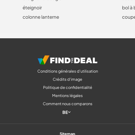
éteignoir
bol à
colonne lanterne
coupe
Conditions générales d'utilisation
Crédits d'image
Politique de confidentialité
Mentions légales
Comment nous comparons
BE
Sitemap