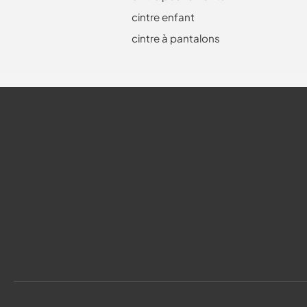
cintre enfant
cintre à pantalons