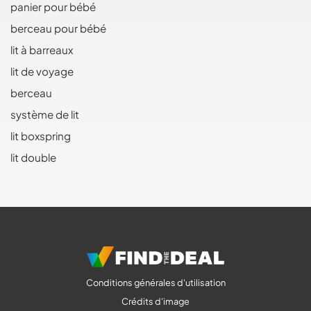
panier pour bébé
berceau pour bébé
lit à barreaux
lit de voyage
berceau
système de lit
lit boxspring
lit double
Conditions générales d'utilisation
Crédits d'image