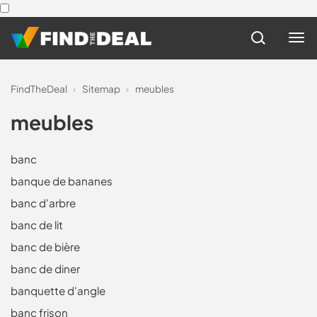
FindTheDeal
›
Sitemap
›
meubles
meubles
banc
banque de bananes
banc d'arbre
banc de lit
banc de bière
banc de diner
banquette d'angle
banc frison